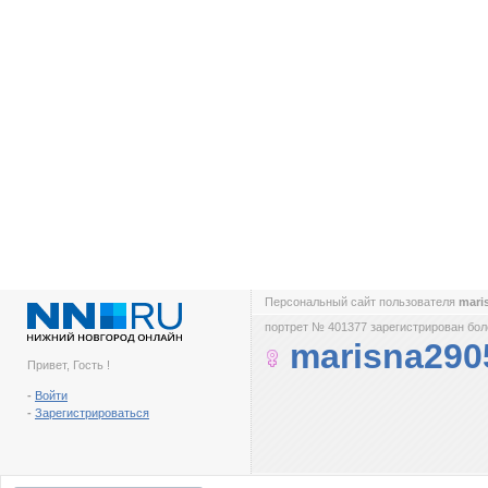
Персональный сайт пользователя
mari
портрет № 401377 зарегистрирован боле
marisna290
Привет, Гость !
-
Войти
-
Зарегистрироваться