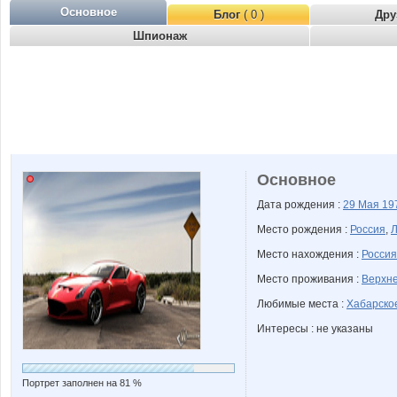
Основное
Блог
( 0 )
Дру
Шпионаж
Основное
Дата рождения :
29 Мая
19
Место рождения :
Россия
,
Л
Место нахождения :
Россия
Место проживания :
Верхне
Любимые места :
Хабарско
Интересы : не указаны
Портрет заполнен на 81 %