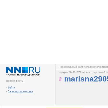
Персональный сайт пользователя
mari
портрет № 401377 зарегистрирован боле
marisna290
Привет, Гость !
-
Войти
-
Зарегистрироваться